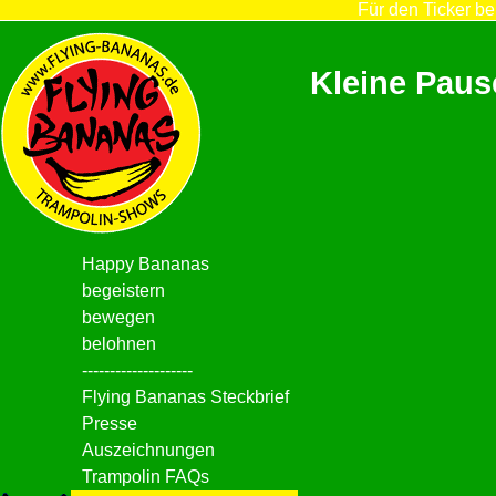
Für den Ticker be
Kleine Paus
Happy Bananas
begeistern
bewegen
belohnen
--------------------
Flying Bananas Steckbrief
Presse
Auszeichnungen
Trampolin FAQs